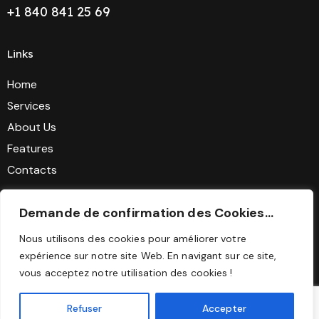
+1 840 841 25 69
Links
Home
Services
About Us
Features
Contacts
Get In Touch
Demande de confirmation des Cookies...
Nous utilisons des cookies pour améliorer votre
expérience sur notre site Web. En navigant sur ce site,
vous acceptez notre utilisation des cookies !
Refuser
Accepter
AncoraThemes
© {{Y}}. All Rights Reserved.